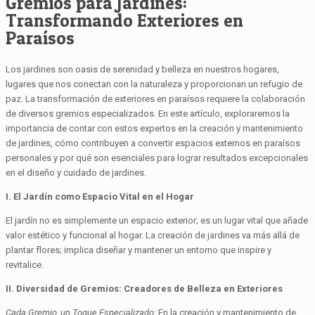
Gremios para Jardines:
Transformando Exteriores en
Paraísos
Los jardines son oasis de serenidad y belleza en nuestros hogares,
lugares que nos conectan con la naturaleza y proporcionan un refugio de
paz. La transformación de exteriores en paraísos requiere la colaboración
de diversos gremios especializados. En este artículo, exploraremos la
importancia de contar con estos expertos en la creación y mantenimiento
de jardines, cómo contribuyen a convertir espacios externos en paraísos
personales y por qué son esenciales para lograr resultados excepcionales
en el diseño y cuidado de jardines.
I. El Jardín como Espacio Vital en el Hogar
El jardín no es simplemente un espacio exterior; es un lugar vital que añade
valor estético y funcional al hogar. La creación de jardines va más allá de
plantar flores; implica diseñar y mantener un entorno que inspire y
revitalice.
II. Diversidad de Gremios: Creadores de Belleza en Exteriores
Cada Gremio, un Toque Especializado:
En la creación y mantenimiento de