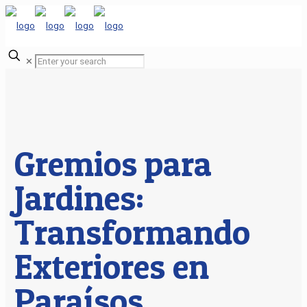
✕
Gremios para
Jardines:
Transformando
Exteriores en
Paraísos