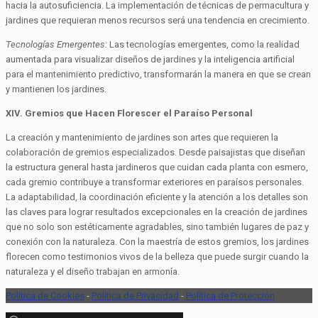
hacia la autosuficiencia. La implementación de técnicas de permacultura y
jardines que requieran menos recursos será una tendencia en crecimiento.
Tecnologías Emergentes:
Las tecnologías emergentes, como la realidad
aumentada para visualizar diseños de jardines y la inteligencia artificial
para el mantenimiento predictivo, transformarán la manera en que se crean
y mantienen los jardines.
XIV. Gremios que Hacen Florescer el Paraíso Personal
La creación y mantenimiento de jardines son artes que requieren la
colaboración de gremios especializados. Desde paisajistas que diseñan
la estructura general hasta jardineros que cuidan cada planta con esmero,
cada gremio contribuye a transformar exteriores en paraísos personales.
La adaptabilidad, la coordinación eficiente y la atención a los detalles son
las claves para lograr resultados excepcionales en la creación de jardines
que no solo son estéticamente agradables, sino también lugares de paz y
conexión con la naturaleza. Con la maestría de estos gremios, los jardines
florecen como testimonios vivos de la belleza que puede surgir cuando la
naturaleza y el diseño trabajan en armonía.
Política de Cookies
-
Política de Privacidad
-
Política de Protección