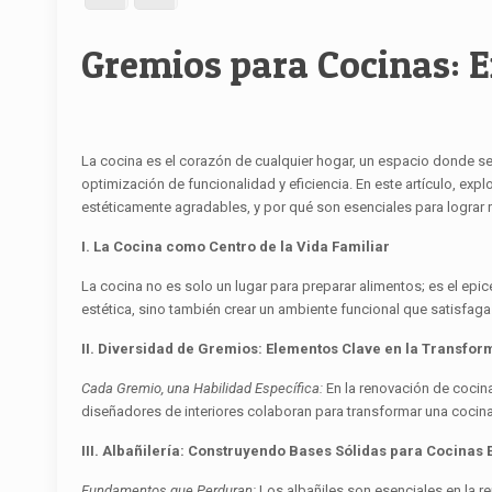
Gremios para Cocinas: E
La cocina es el corazón de cualquier hogar, un espacio donde se
optimización de funcionalidad y eficiencia. En este artículo, e
estéticamente agradables, y por qué son esenciales para lograr r
I. La Cocina como Centro de la Vida Familiar
La cocina no es solo un lugar para preparar alimentos; es el epic
estética, sino también crear un ambiente funcional que satisfaga
II. Diversidad de Gremios: Elementos Clave en la Transfo
Cada Gremio, una Habilidad Específica:
En la renovación de cocina
diseñadores de interiores colaboran para transformar una cocin
III. Albañilería: Construyendo Bases Sólidas para Cocinas 
Fundamentos que Perduran:
Los albañiles son esenciales en la r