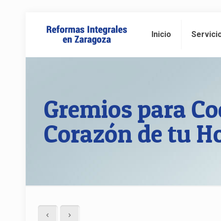
Inicio
Servici
Gremios para Coc
Corazón de tu H