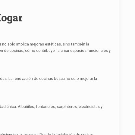
Hogar
 no solo implica mejoras estéticas, sino también la
ión de cocinas, cómo contribuyen a crear espacios funcionales y
omidas. La renovación de cocinas busca no solo mejorar la
 única. Albañiles, fontaneros, carpinteros, electricistas y
eficiencia del espacio. Desde la instalación de suelos