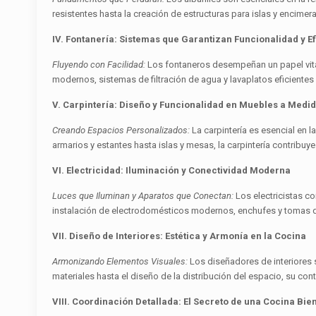
resistentes hasta la creación de estructuras para islas y encimera
IV. Fontanería: Sistemas que Garantizan Funcionalidad y Ef
Fluyendo con Facilidad:
Los fontaneros desempeñan un papel vital
modernos, sistemas de filtración de agua y lavaplatos eficientes
V. Carpintería: Diseño y Funcionalidad en Muebles a Medi
Creando Espacios Personalizados:
La carpintería es esencial en 
armarios y estantes hasta islas y mesas, la carpintería contribuye 
VI. Electricidad: Iluminación y Conectividad Moderna
Luces que Iluminan y Aparatos que Conectan:
Los electricistas c
instalación de electrodomésticos modernos, enchufes y tomas d
VII. Diseño de Interiores: Estética y Armonía en la Cocina
Armonizando Elementos Visuales:
Los diseñadores de interiores s
materiales hasta el diseño de la distribución del espacio, su cont
VIII. Coordinación Detallada: El Secreto de una Cocina Bi