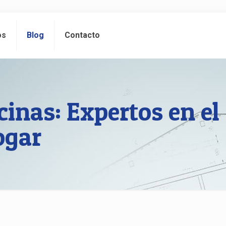
os
Blog
Contacto
inas: Expertos en el
ogar