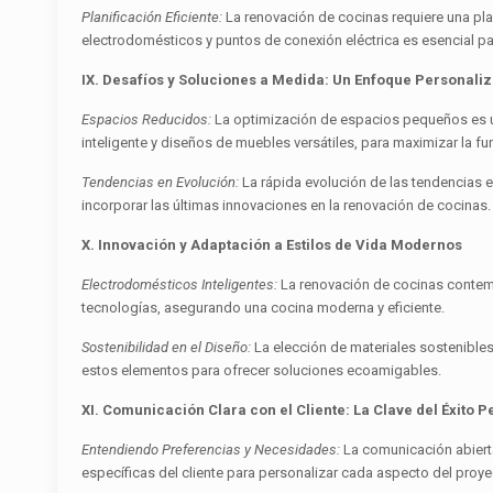
Planificación Eficiente:
La renovación de cocinas requiere una pla
electrodomésticos y puntos de conexión eléctrica es esencial pa
IX. Desafíos y Soluciones a Medida: Un Enfoque Personali
Espacios Reducidos:
La optimización de espacios pequeños es u
inteligente y diseños de muebles versátiles, para maximizar la fu
Tendencias en Evolución:
La rápida evolución de las tendencias 
incorporar las últimas innovaciones en la renovación de cocinas.
X. Innovación y Adaptación a Estilos de Vida Modernos
Electrodomésticos Inteligentes:
La renovación de cocinas contemp
tecnologías, asegurando una cocina moderna y eficiente.
Sostenibilidad en el Diseño:
La elección de materiales sostenible
estos elementos para ofrecer soluciones ecoamigables.
XI. Comunicación Clara con el Cliente: La Clave del Éxito 
Entendiendo Preferencias y Necesidades:
La comunicación abierta
específicas del cliente para personalizar cada aspecto del proye