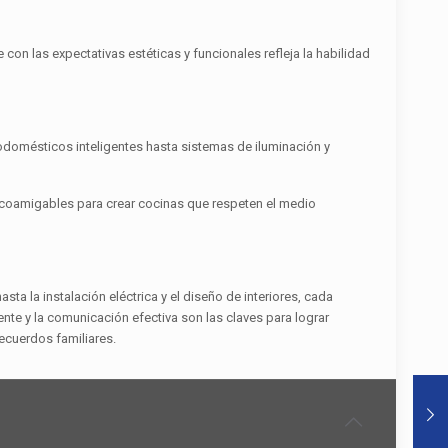
con las expectativas estéticas y funcionales refleja la habilidad
rodomésticos inteligentes hasta sistemas de iluminación y
ecoamigables para crear cocinas que respeten el medio
ta la instalación eléctrica y el diseño de interiores, cada
ente y la comunicación efectiva son las claves para lograr
ecuerdos familiares.