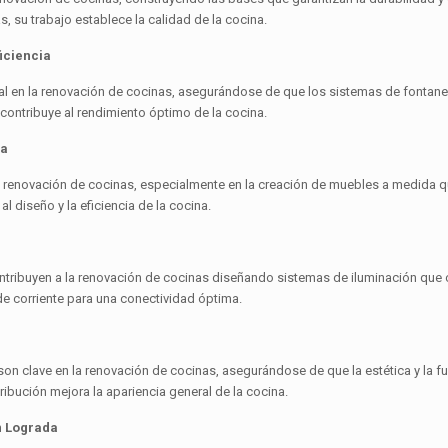
s, su trabajo establece la calidad de la cocina.
iciencia
 en la renovación de cocinas, asegurándose de que los sistemas de fontanería
 contribuye al rendimiento óptimo de la cocina.
da
la renovación de cocinas, especialmente en la creación de muebles a medida q
al diseño y la eficiencia de la cocina.
ontribuyen a la renovación de cocinas diseñando sistemas de iluminación qu
e corriente para una conectividad óptima.
on clave en la renovación de cocinas, asegurándose de que la estética y la f
ribución mejora la apariencia general de la cocina.
en Lograda