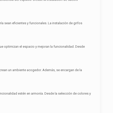
 sean eficientes y funcionales. La instalación de grifos
ue optimizan el espacio y mejoran la funcionalidad. Desde
e crean un ambiente acogedor. Además, se encargan de la
uncionalidad estén en armonía. Desde la selección de colores y