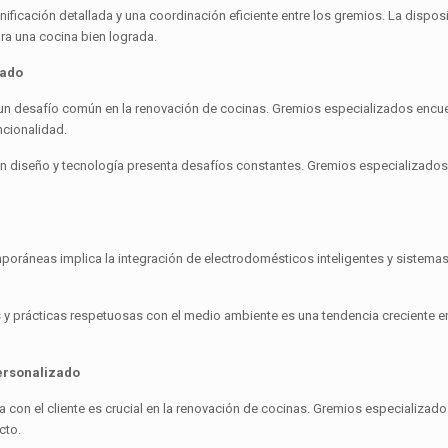
nificación detallada y una coordinación eficiente entre los gremios. La dis
ra una cocina bien lograda.
zado
n desafío común en la renovación de cocinas. Gremios especializados enc
ncionalidad.
en diseño y tecnología presenta desafíos constantes. Gremios especializad
oráneas implica la integración de electrodomésticos inteligentes y sistema
s y prácticas respetuosas con el medio ambiente es una tendencia creciente 
Personalizado
 con el cliente es crucial en la renovación de cocinas. Gremios especializa
cto.