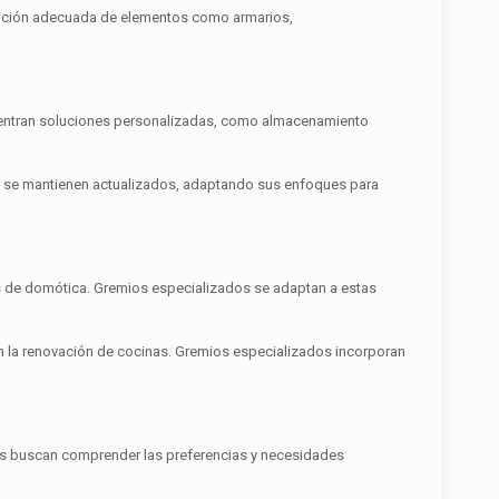
posición adecuada de elementos como armarios,
uentran soluciones personalizadas, como almacenamiento
os se mantienen actualizados, adaptando sus enfoques para
s de domótica. Gremios especializados se adaptan a estas
en la renovación de cocinas. Gremios especializados incorporan
dos buscan comprender las preferencias y necesidades