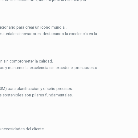
cionario para crear un ícono mundial.
materiales innovadores, destacando la excelencia en la
an sin comprometer la calidad.
os y mantener la excelencia sin exceder el presupuesto.
M) para planificación y diseño precisos.
as sostenibles son pilares fundamentales.
 necesidades del cliente.