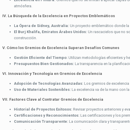
atmósfera.
IV. La Búsqueda de la Excelencia en Proyectos Emblemáticos
La Ópera de Sídney, Australia:
Un proyecto emblemático donde la ex
El Burj Khalifa, Emiratos Árabes Unidos:
Un rascacielos que no sol
construcción.
V. Cómo los Gremios de Excelencia Superan Desafíos Comunes
Gestión Eficiente del Tiempo:
Utilizan metodologías eficientes y h
Presupuestos Bien Gestionados:
La transparencia en la planificac
VI. Innovación y Tecnología en Gremios de Excelencia
Adopción de Tecnologías Avanzadas:
Los gremios de excelencia 
Uso de Materiales Sostenibles:
La excelencia va de la mano con la
VII. Factores Clave al Contratar Gremios de Excelencia
Historial de Proyectos Exitosos:
Revisar proyectos anteriores y eva
Certificaciones y Reconocimientos:
Las certificaciones y los prem
Comunicación Transparente:
La comunicación clara y transparente