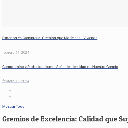
Expertos en Carpintería: Gremios que Modelan tu Vivienda
febrero 11, 2024
Compromiso y Profesionalismo: Seña de Identidad de Nuestro Gremio
febrero 15, 2024
Mostrar Todo
Gremios de Excelencia: Calidad que S