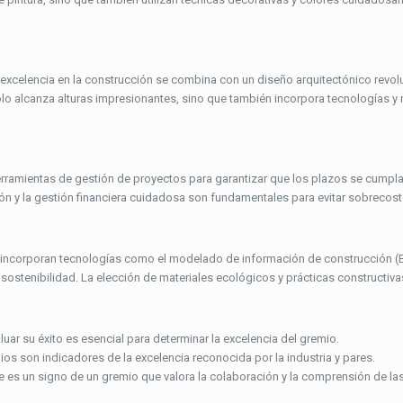
celencia en la construcción se combina con un diseño arquitectónico revolu
o alcanza alturas impresionantes, sino que también incorpora tecnologías y 
erramientas de gestión de proyectos para garantizar que los plazos se cumpl
ión y la gestión financiera cuidadosa son fundamentales para evitar sobrecost
incorporan tecnologías como el modelado de información de construcción (BI
 sostenibilidad. La elección de materiales ecológicos y prácticas constructiv
luar su éxito es esencial para determinar la excelencia del gremio.
ios son indicadores de la excelencia reconocida por la industria y pares.
 es un signo de un gremio que valora la colaboración y la comprensión de las