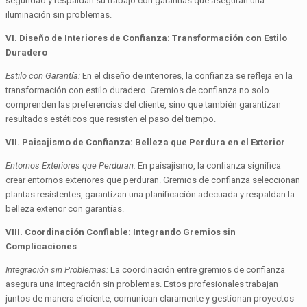
seguridad y respaldan su trabajo con garantías que aseguran una
iluminación sin problemas.
VI. Diseño de Interiores de Confianza: Transformación con Estilo
Duradero
Estilo con Garantía:
En el diseño de interiores, la confianza se refleja en la
transformación con estilo duradero. Gremios de confianza no solo
comprenden las preferencias del cliente, sino que también garantizan
resultados estéticos que resisten el paso del tiempo.
VII. Paisajismo de Confianza: Belleza que Perdura en el Exterior
Entornos Exteriores que Perduran:
En paisajismo, la confianza significa
crear entornos exteriores que perduran. Gremios de confianza seleccionan
plantas resistentes, garantizan una planificación adecuada y respaldan la
belleza exterior con garantías.
VIII. Coordinación Confiable: Integrando Gremios sin
Complicaciones
Integración sin Problemas:
La coordinación entre gremios de confianza
asegura una integración sin problemas. Estos profesionales trabajan
juntos de manera eficiente, comunican claramente y gestionan proyectos