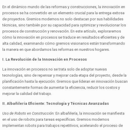
En el dinámico mundo de las reformas y construcciones, la innovación en
procesos se ha convertido en un elemento crucial para la entrega exitosa
de proyectos. Gremios modernos no solo destacan por sus habilidades
técnicas, sino también por su capacidad para optimizar y revolucionar los
procesos de construcción y renovación. En este artículo, exploraremos
cómo la innovación en procesos se traduce en resultados eficientes y de
alta calidad, examinando cómo gremios visionarios están transformando
la manera en que abordamos las reformas en nuestros hogares.
I. La Revolución de la Innovación en Procesos
La innovación en procesos no se trata solo de adoptar nuevas
tecnologías, sino de repensar y mejorar cada etapa del proyecto, desde la
planificación hasta la ejecución. Gremios que lideran en innovación buscan
constantemente formas de aumentar la eficiencia, reducir los costos y
mejorar la calidad del trabajo.
II. Albañilería Eficiente: Tecnología y Técnicas Avanzadas
Uso de Robots en Construcción:
En albañilería, la innovación se manifiesta
en el uso de robots para tareas específicas. Gremios modernos
implementan robots para trabajos repetitivos, acelerando el proceso de