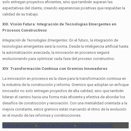
solo entregan proyectos eficientes, sino que también superan las
expectativas del cliente, creando experiencias positivas que respaldan la
calidad de su trabajo.
XIII. Visión Futura: Integración de Tecnologías Emergentes en
Procesos Constructivos
Integración de Tecnologías Emergentes:
En el futuro, la integración de
tecnologías emergentes será la norma. Desde la inteligencia artificial hasta
la automatización avanzada, la innovación en procesos seguirá
evolucionando para optimizar cada fase del proceso constructivo.
XIV. Transformación Continua con Gremios Innovadores
La innovación en procesos es la clave para la transformación continua en
la industria de la construcción y reforma. Gremios que adoptan un enfoque
innovador no solo entregan proyectos de alta calidad, sino que también
lideran el camino hacia una forma más eficiente y efectiva de abordar los
desafíos de construcción y renovación. Con una mentalidad orientada a la
mejora constante, estos gremios están marcando el ritmo de la evolución
en el mundo de las reformas y construcciones.
Política de Cookies
-
Política de Privacidad
-
Política de Protección