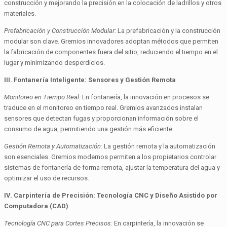
construcción y mejorando la precisión en la colocación de ladrillos y otros
materiales.
Prefabricación y Construcción Modular:
La prefabricación y la construcción
modular son clave. Gremios innovadores adoptan métodos que permiten
la fabricación de componentes fuera del sitio, reduciendo el tiempo en el
lugar y minimizando desperdicios.
III. Fontanería Inteligente: Sensores y Gestión Remota
Monitoreo en Tiempo Real:
En fontanería, la innovación en procesos se
traduce en el monitoreo en tiempo real. Gremios avanzados instalan
sensores que detectan fugas y proporcionan información sobre el
consumo de agua, permitiendo una gestión más eficiente.
Gestión Remota y Automatización:
La gestión remota y la automatización
son esenciales. Gremios modernos permiten a los propietarios controlar
sistemas de fontanería de forma remota, ajustar la temperatura del agua y
optimizar el uso de recursos.
IV. Carpintería de Precisión: Tecnología CNC y Diseño Asistido por
Computadora (CAD)
Tecnología CNC para Cortes Precisos:
En carpintería, la innovación se