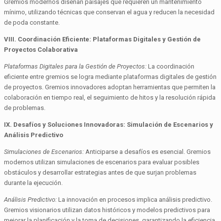
Gremios modernos diseñan paisajes que requieren un mantenimiento
mínimo, utilizando técnicas que conservan el agua y reducen la necesidad
de poda constante.
VIII. Coordinación Eficiente: Plataformas Digitales y Gestión de
Proyectos Colaborativa
Plataformas Digitales para la Gestión de Proyectos:
La coordinación
eficiente entre gremios se logra mediante plataformas digitales de gestión
de proyectos. Gremios innovadores adoptan herramientas que permiten la
colaboración en tiempo real, el seguimiento de hitos y la resolución rápida
de problemas.
IX. Desafíos y Soluciones Innovadoras: Simulación de Escenarios y
Análisis Predictivo
Simulaciones de Escenarios:
Anticiparse a desafíos es esencial. Gremios
modernos utilizan simulaciones de escenarios para evaluar posibles
obstáculos y desarrollar estrategias antes de que surjan problemas
durante la ejecución.
Análisis Predictivo:
La innovación en procesos implica análisis predictivo.
Gremios visionarios utilizan datos históricos y modelos predictivos para
mejorar la planificación y la toma de decisiones, garantizando la eficiencia