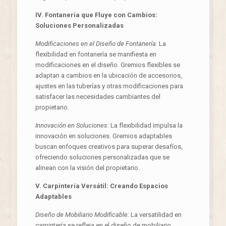
IV. Fontanería que Fluye con Cambios:
Soluciones Personalizadas
Modificaciones en el Diseño de Fontanería:
La
flexibilidad en fontanería se manifiesta en
modificaciones en el diseño. Gremios flexibles se
adaptan a cambios en la ubicación de accesorios,
ajustes en las tuberías y otras modificaciones para
satisfacer las necesidades cambiantes del
propietario.
Innovación en Soluciones:
La flexibilidad impulsa la
innovación en soluciones. Gremios adaptables
buscan enfoques creativos para superar desafíos,
ofreciendo soluciones personalizadas que se
alinean con la visión del propietario.
V. Carpintería Versátil: Creando Espacios
Adaptables
Diseño de Mobiliario Modificable:
La versatilidad en
carpintería se refleja en el diseño de mobiliario